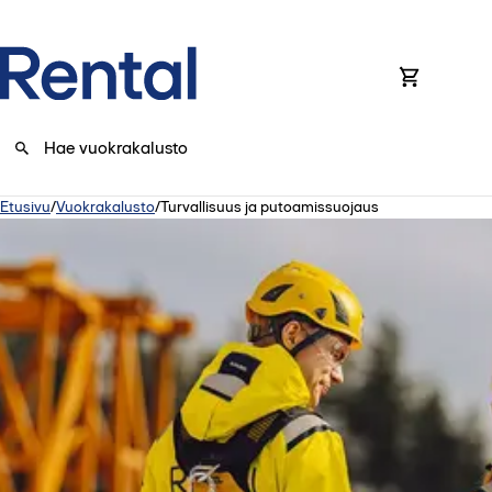
0
Etusivu
/
Vuokrakalusto
/
Turvallisuus ja putoamissuojaus