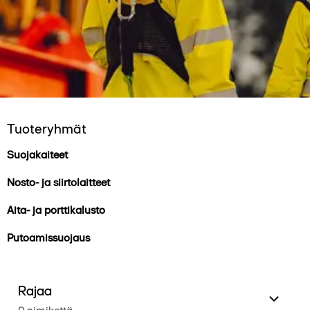
Tuoteryhmät
Suojakaiteet
Nosto- ja siirtolaitteet
Aita- ja porttikalusto
Putoamissuojaus
Rajaa