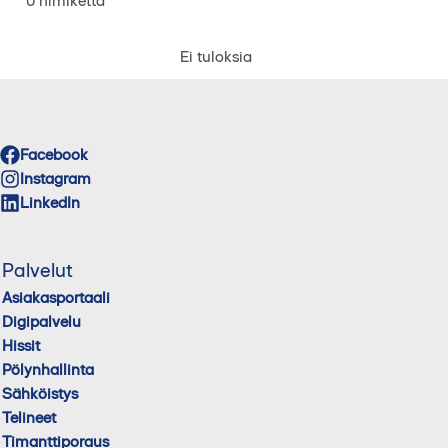
0 nimikettä
Ei tuloksia
Facebook
Instagram
LinkedIn
Palvelut
Asiakasportaali
Digipalvelu
Hissit
Pölynhallinta
Sähköistys
Telineet
Timanttiporaus