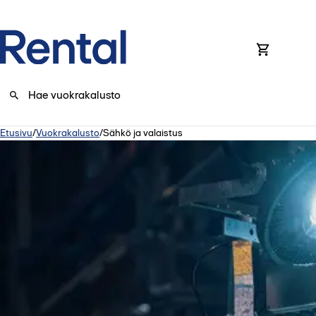
0
Etusivu
/
Vuokrakalusto
/
Sähkö ja valaistus