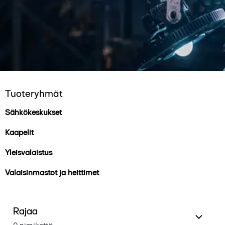
Tuoteryhmät
Sähkökeskukset
Kaapelit
Yleisvalaistus
Valaisinmastot ja heittimet
Rajaa