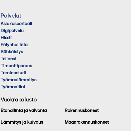
Palvelut
Asiakasportaali
Digipalvelu
Hissit
Pölynhallinta
Sähköistys
Telineet
Timanttiporaus
Torninosturit
Työmaalämmitys
Työmaatilat
Vuokrakalusto
Etähallinta ja valvonta
Rakennuskoneet
Lämmitys ja kuivaus
Maanrakennuskoneet