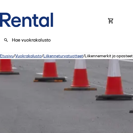
0
Etusivu
/
Vuokrakalusto
/
Liikenneturvatuotteet
/
Liikennemerkit ja opasteet