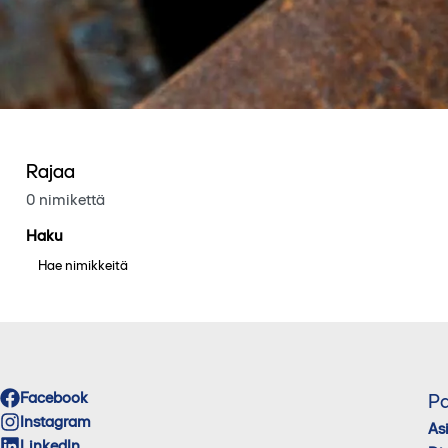
Rajaa
0 nimikettä
Haku
Facebook
Pa
Instagram
As
LinkedIn