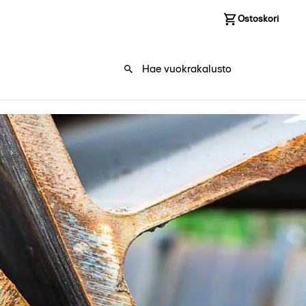
Kirjaudu sisään
Ostoskori
0