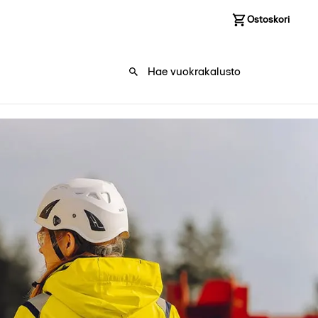
Kirjaudu sisään
Ostoskori
0