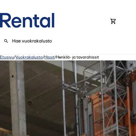
0
Etusivu
/
Vuokrakalusto
/
Hissit
/
Henkilö- ja tavarahissit