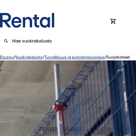
0
Etusivu
/
Vuokrakalusto
/
Turvallisuus ja putoamissuojaus
/
Suojakaiteet