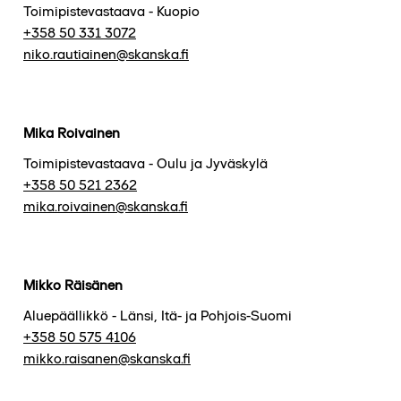
Toimipistevastaava - Kuopio
+358 50 331 3072
niko.rautiainen@skanska.fi
Mika Roivainen
Toimipistevastaava - Oulu ja Jyväskylä
+358 50 521 2362
mika.roivainen@skanska.fi
Mikko Räisänen
Aluepäällikkö - Länsi, Itä- ja Pohjois-Suomi
+358 50 575 4106
mikko.raisanen@skanska.fi