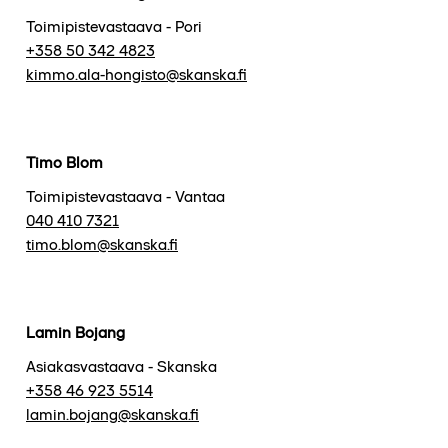
Toimipistevastaava - Pori
+358 50 342 4823
kimmo.ala-hongisto@skanska.fi
Timo Blom
Toimipistevastaava - Vantaa
040 410 7321
timo.blom@skanska.fi
Lamin Bojang
Asiakasvastaava - Skanska
+358 46 923 5514
lamin.bojang@skanska.fi