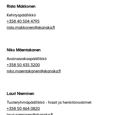
Risto Makkonen
Kehityspäällikkö
+358 40 504 4795
risto.makkonen@skanska.fi
Niko Mäentakanen
Avainasiakaspäällikkö
+358 50 435 3200
niko.maentakanen@skanska.fi
Lauri Nieminen
Tuoteryhmäpäällikkö - hissit ja henkilönostimet
+358 50 464 0820
lauri.nieminen@skanska.fi