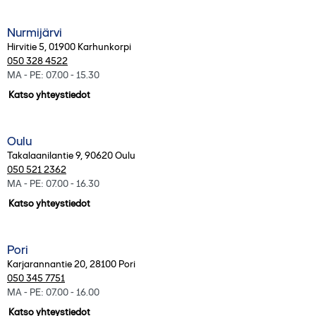
Nurmijärvi
Hirvitie 5
,
01900
Karhunkorpi
050 328 4522
MA - PE: 07.00 - 15.30
Katso yhteystiedot
Oulu
Takalaanilantie 9
,
90620
Oulu
050 521 2362
MA - PE: 07.00 - 16.30
Katso yhteystiedot
Pori
Karjarannantie 20
,
28100
Pori
050 345 7751
MA - PE: 07.00 - 16.00
Katso yhteystiedot