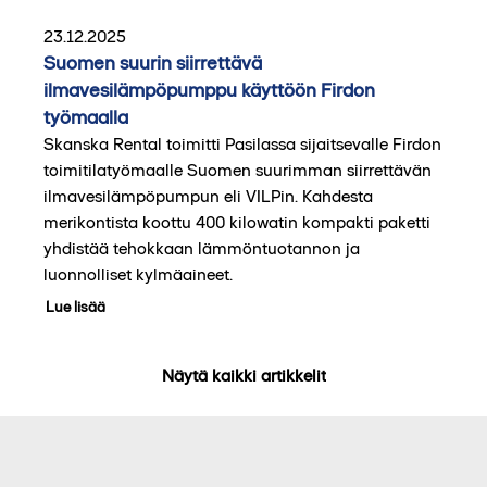
23.12.2025
Suomen suurin siirrettävä
ilmavesilämpöpumppu käyttöön Firdon
työmaalla
Skanska Rental toimitti Pasilassa sijaitsevalle Firdon
toimitilatyömaalle Suomen suurimman siirrettävän
ilmavesilämpöpumpun eli VILPin. Kahdesta
merikontista koottu 400 kilowatin kompakti paketti
yhdistää tehokkaan lämmöntuotannon ja
luonnolliset kylmäaineet.
Lue lisää
Näytä kaikki artikkelit