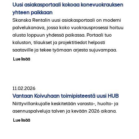
Uusi asiakasportaali kokoaa konevuokrauksen
yhteen paikkaan
Skanska Rentalin uusi asiakasportaali on moderni
palvelukanava, jossa koko vuokrausprosessi hoituu
alusta loppuun yhdessä paikassa. Portaali tuo
kaluston, tilaukset ja projektitiedot helposti
saataville ja tekee työmaan arjesta sujuvampaa.
Lue lisää
11.02.2026
Vantaan Koivuhaan toimipisteestä uusi HUB
Niittyvillankujalle keskitetään varasto-, huolto- ja
asennuspalveluja talven ja kevään 2026 aikana.
Lue lisää