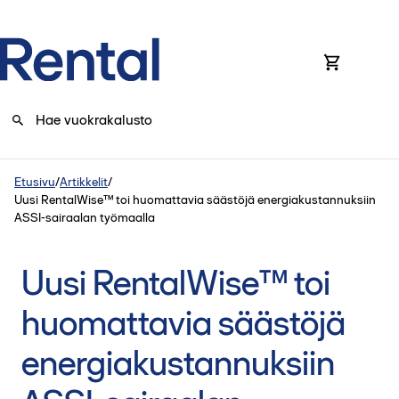
0
Etusivu
/
Artikkelit
/
Uusi RentalWise™ toi huomattavia säästöjä energiakustannuksiin
ASSI-sairaalan työmaalla
Uusi RentalWise™ toi
huomattavia säästöjä
energiakustannuksiin