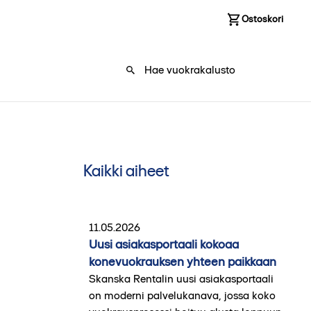
Kirjaudu sisään
Ostoskori
0
Kaikki aiheet
11.05.2026
Uusi asiakasportaali kokoaa
konevuokrauksen yhteen paikkaan
Skanska Rentalin uusi asiakasportaali
on moderni palvelukanava, jossa koko