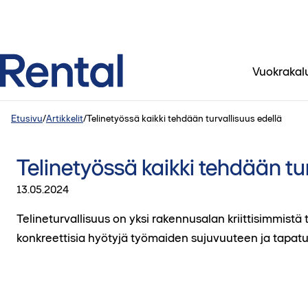
Vuokrakal
Etusivu
/
Artikkelit
/
Telinetyössä kaikki tehdään turvallisuus edellä
Telinetyössä kaikki tehdään tu
13.05.2024
Telineturvallisuus on yksi rakennusalan kriittisimmistä 
konkreettisia hyötyjä työmaiden sujuvuuteen ja tapat