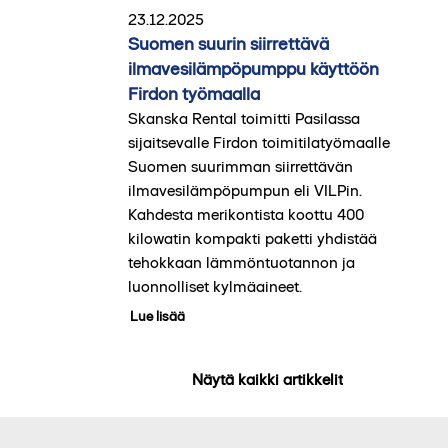
23.12.2025
Suomen suurin siirrettävä
ilmavesilämpöpumppu käyttöön
Firdon työmaalla
Skanska Rental toimitti Pasilassa
sijaitsevalle Firdon toimitilatyömaalle
Suomen suurimman siirrettävän
ilmavesilämpöpumpun eli VILPin.
Kahdesta merikontista koottu 400
kilowatin kompakti paketti yhdistää
tehokkaan lämmöntuotannon ja
luonnolliset kylmäaineet.
Lue lisää
Näytä kaikki artikkelit