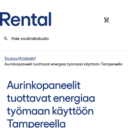
0
Etusivu
/
Artikkelit
/
Aurinkopaneelit tuottavat energiaa työmaan käyttöön Tampereella
Aurinkopaneelit
tuottavat energiaa
työmaan käyttöön
Tampereella