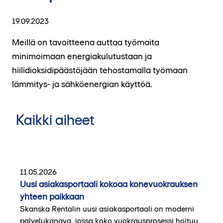
19.09.2023
Meillä on tavoitteena auttaa työmaita
minimoimaan energiakulutustaan ja
hiilidioksidipäästöjään tehostamalla työmaan
lämmitys- ja sähköenergian käyttöä.
Kaikki aiheet
11.05.2026
Uusi asiakasportaali kokoaa konevuokrauksen
yhteen paikkaan
Skanska Rentalin uusi asiakasportaali on moderni
palvelukanava, jossa koko vuokrausprosessi hoituu