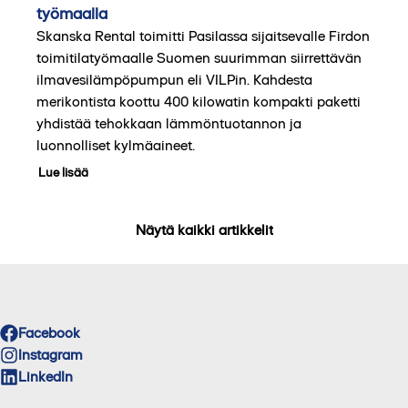
työmaalla
Skanska Rental toimitti Pasilassa sijaitsevalle Firdon
toimitilatyömaalle Suomen suurimman siirrettävän
ilmavesilämpöpumpun eli VILPin. Kahdesta
merikontista koottu 400 kilowatin kompakti paketti
yhdistää tehokkaan lämmöntuotannon ja
luonnolliset kylmäaineet.
Lue lisää
Näytä kaikki artikkelit
Facebook
Instagram
LinkedIn